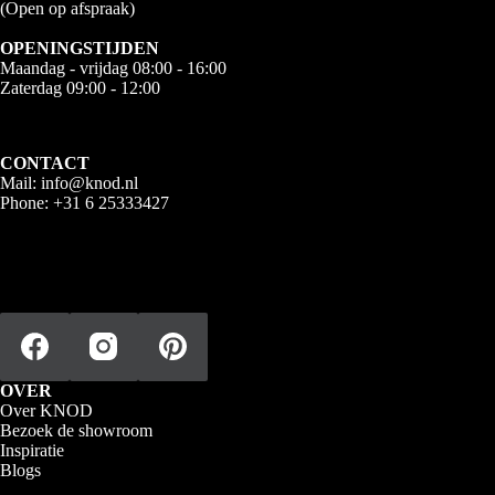
(Open op afspraak)
OPENINGSTIJDEN
Maandag - vrijdag 08:00 - 16:00
Zaterdag 09:00 - 12:00
CONTACT
Mail:
info@knod.nl
Phone:
+31 6 25333427
OVER
Over KNOD
Bezoek de showroom
Inspiratie
Blogs