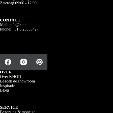
productpagina
Zaterdag 09:00 - 12:00
CONTACT
Mail:
info@knod.nl
Phone:
+31 6 25333427
OVER
Over KNOD
Bezoek de showroom
Inspiratie
Blogs
SERVICE
Bezorging & montage