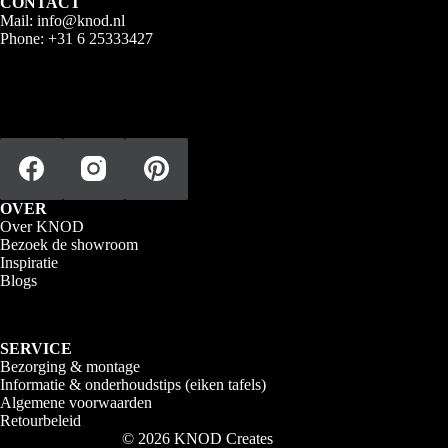
CONTACT
Mail:
info@knod.nl
Phone:
+31 6 25333427
OVER
Over KNOD
Bezoek de showroom
Inspiratie
Blogs
SERVICE
Bezorging & montage
Informatie & onderhoudstips (eiken tafels)
Algemene voorwaarden
Retourbeleid
© 2026 KNOD Creates