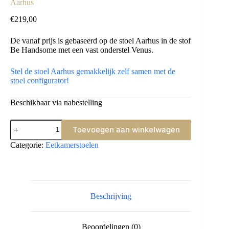
Aarhus
€
219,00
De vanaf prijs is gebaseerd op de stoel Aarhus in de stof
Be Handsome met een vast onderstel Venus.
Stel de stoel Aarhus gemakkelijk zelf samen met de
stoel configurator!
Beschikbaar via nabestelling
Aarhus
Toevoegen aan winkelwagen
aantal
Categorie:
Eetkamerstoelen
Beschrijving
Beoordelingen (0)