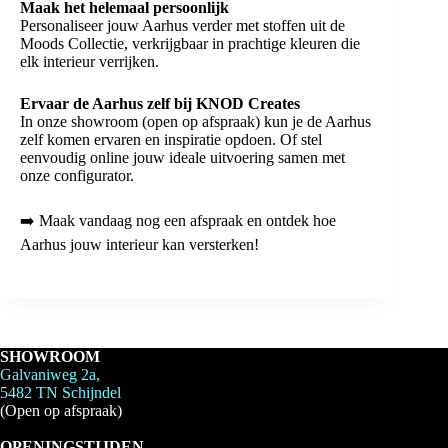
Maak het helemaal persoonlijk
Personaliseer jouw Aarhus verder met stoffen uit de
Moods Collectie, verkrijgbaar in prachtige kleuren die
elk interieur verrijken.
Ervaar de Aarhus zelf bij KNOD Creates
In onze showroom (open op afspraak) kun je de Aarhus
zelf komen ervaren en inspiratie opdoen. Of stel
eenvoudig online jouw ideale uitvoering samen met
onze configurator.
➡️ Maak vandaag nog een afspraak en ontdek hoe
Aarhus jouw interieur kan versterken!
SHOWROOM
Galvaniweg 2a,
5482 TN Schijndel
(Open op afspraak)
OPENINGSTIJDEN