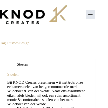
Ga
naar
de
inhoud
Tag
CustomDesign
Stoelen
Stoelen
Bij KNOD Creates presenteren wij met trots onze
eetkamerstoelen van het gerenommeerde merk
Wildeboer & van der Weide. Naast ons assortiment
eiken tafels bieden wij ook een ruim assortiment
mooie & comfortabele stoelen van het merk
Wildeboer van der Weide…