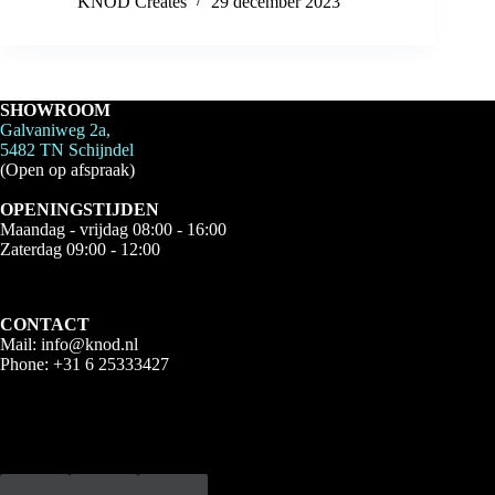
KNOD Creates
29 december 2023
SHOWROOM
Galvaniweg 2a,
5482 TN Schijndel
(Open op afspraak)
OPENINGSTIJDEN
Maandag - vrijdag 08:00 - 16:00
Zaterdag 09:00 - 12:00
CONTACT
Mail:
info@knod.nl
Phone:
+31 6 25333427