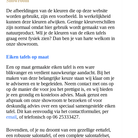
Showroom
De afbeeldingen van de kleuren die op deze website
worden gebruikt, zijn een voorbeeld. In werkelijkheid
kunnen deze kleuren afwijken. Geringe kleurverschillen
zijn normaal omdat hier gebruik wordt gemaakt van een
natuurproduct. Wil je de kleuren van de eiken tafels
graag eerst fysiek zien? Dan ben je van harte welkom in
onze showroom.
Eiken tafels op maat
Een op maat gemaakte eiken tafel is een ware
blikvanger en verdient nauwkeurige aandacht. Bij het
maken van deze belangrijke keuze staan wij klaar om je
te adviseren en te begeleiden. Neem contact met ons op
op de manier die voor jou het prettigst is, en wij bieden
je een grondig en kosteloos advies. Maak gerust een
afspraak om onze showroom te bezoeken of voor
deskundig advies over een speciaal samengestelde eiken
tafel. Dit kan eenvoudig via het contactformulier, per
email
, of telefonisch op 06 25333427.
Bovendien, of je nu droomt van een gezellige eettafel,
een robuuste salontafel, of een complete salontafelset,