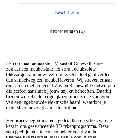
Beschrijving
Beoordelingen (0)
Een op maat gemaakte TV-kast of Cinewall is niet
zomaar een meubelstuk; het vormt de absolute
blikvanger van jouw leefruimte. Ons doel gaat verder
dan simpelweg een meubel leveren. Wij streven ernaar
om samen met jou een TV-wand/Cinewall te ontwerpen
die perfect aansluit bij jouw stijl en behoeften. Daarbij
bieden we zelfs de mogelijkheid om deze te voorzien
van een ingebouwde elektrische haard, waardoor je
extra sfeer toevoegt aan je leefruimte.
Het proces begint met een gedetailleerde schets van de
kast in ons geavanceerde 3D-tekenprogramma. Deze
stap geeft je niet alleen een helder beeld van het
uiteindelijke resultaat, maar stelt je ook in staat