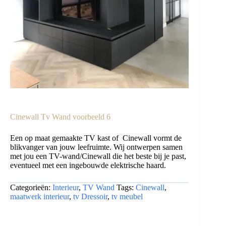
Cinewall Tv Wand voorbeeld 6
Een op maat gemaakte TV kast of Cinewall vormt de
blikvanger van jouw leefruimte. Wij ontwerpen samen
met jou een TV-wand/Cinewall die het beste bij je past,
eventueel met een ingebouwde elektrische haard.
Categorieën:
Interieur
,
TV Wand
Tags:
Cinewall
,
maatwerk interieur
,
tv Dressoir
,
tv meubel