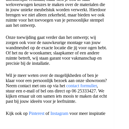
weloverwogen keuzes te maken over de materialen die
in jouw unieke meubelstuk worden verwerkt. Hierdoor
brengen we niet alleen zekerheid, maar bieden we ook
ruimte voor het toevoegen van je persoonlijke stempel
aan het ontwerp.
Onze toewijding gaat verder dan het ontwerp; wij
zorgen ook voor de nauwkeurige montage van jouw
wandmeubel op de exacte locatie die jij voor ogen hebt.
Of het nu de woonkamer, slaapkamer of een andere
ruimte betreft, wij staan garant voor vakmanschap en
precisie bij de installatie.
Wil je meer weten over de mogelijkheden of ben je
klaar voor een persoonlijk bezoek aan onze showroom?
Neem contact met ons op via het
contact formulier
,
stuur een e-mail of bel ons direct op 06 25333427. We
kijken ernaar uit om samen iets moois te maken dat echt
past bij jouw ideeën voor je leefruimte.
Kijk ook op
Pinterest
of
Instagram
voor meer inspiratie