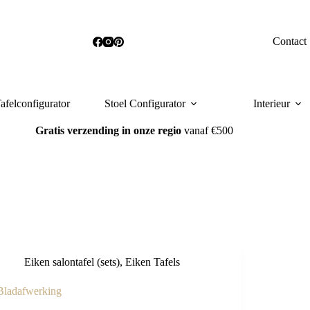
Contact
afelconfigurator
Stoel Configurator
Interieur
Gratis verzending
in onze regio
vanaf €500
Eiken salontafel (sets)
,
Eiken Tafels
Bladafwerking