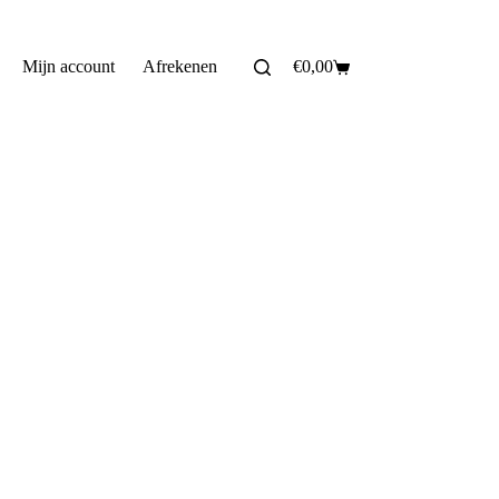
Mijn account
Afrekenen
€
0,00
Winkelwagen