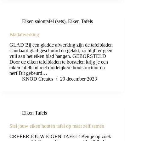
Eiken salontafel (sets)
,
Eiken Tafels
Bladafwerking
GLAD Bij een gladde afwerking zijn de tafelbladen
standaard glad geschuurd en gelakt, zo blijft er geen
vuil aan het eiken blad hangen. GEBORSTELD
Door de eiken tafelbladen te borstelen krijg je een
eiken tafelblad met duidelijkere houtstructuur en
nerf.Dit gebeurd…
KNOD Creates
29 december 2023
Eiken Tafels
Stel jouw eiken houten tafel op maat zelf samen
CREËER JOUW EIGEN TAFEL! Ben je op zoek